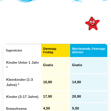
Dienstag-
Wochenende, Feiertags
Tagesticket
Freitag
&Ferien
Kinder Unter 1 Jahr
Gratis
Gratis
*
Kleinkinder (1-3
10,90
14,90
Jahre) *
Kinder (3-17 Jahre)
17,90
20,90
Erwachsene
4,50
5,50