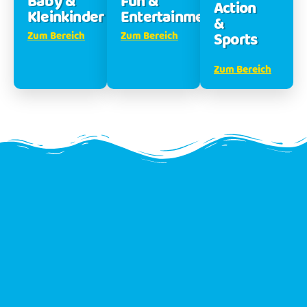
Baby &
Fun &
Action
Kleinkinder
Entertainment
&
Sports
Zum Bereich
Zum Bereich
Zum Bereich