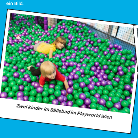
ein Bild.
Zwei Kinder im Bällebad im Playworld Wien