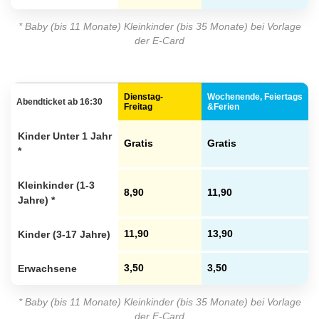
* Baby (bis 11 Monate) Kleinkinder (bis 35 Monate) bei Vorlage
der E-Card
Dienstag-
Wochenende, Feiertags
Abendticket ab 16:30
Freitag
&Ferien
Kinder Unter 1 Jahr
Gratis
Gratis
*
Kleinkinder (1-3
8,90
11,90
Jahre) *
Kinder (3-17 Jahre)
11,90
13,90
Erwachsene
3,50
3,50
* Baby (bis 11 Monate) Kleinkinder (bis 35 Monate) bei Vorlage
der E-Card