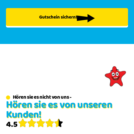
Gutschein sichern!
Hören sie es nicht von uns -
Hören sie es von unseren
Kunden!
4.5