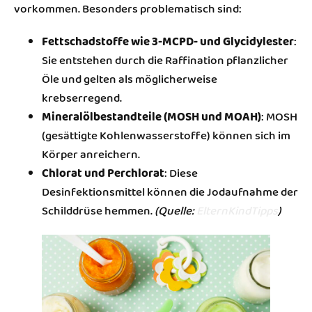
vorkommen. Besonders problematisch sind:
Fettschadstoffe wie 3-MCPD- und Glycidylester
:
Sie entstehen durch die Raffination pflanzlicher
Öle und gelten als möglicherweise
krebserregend.
Mineralölbestandteile (MOSH und MOAH)
: MOSH
(gesättigte Kohlenwasserstoffe) können sich im
Körper anreichern.
Chlorat und Perchlorat
: Diese
Desinfektionsmittel können die Jodaufnahme der
Schilddrüse hemmen​.
(Quelle:
ElternKindTipps
)