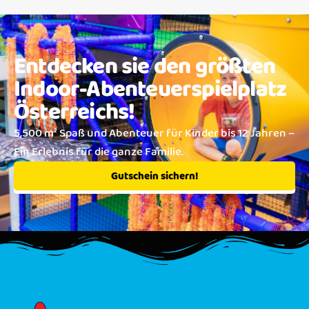
Entdecken sie den größten
Indoor-Abenteuerspielplatz
Österreichs!
5,500 m² Spaß und Abenteuer für Kinder bis 12 Jahren –
Ein Erlebnis für die ganze Familie.
Gutschein sichern!