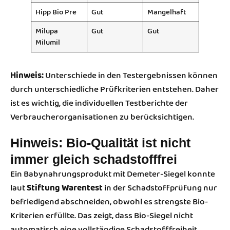
Hipp Bio Pre
Gut
Mangelhaft
Milupa
Gut
Gut
Milumil
Hinweis:
Unterschiede in den Testergebnissen können
durch unterschiedliche Prüfkriterien entstehen. Daher
ist es wichtig, die individuellen Testberichte der
Verbraucherorganisationen zu berücksichtigen.
Hinweis: Bio-Qualität ist nicht
immer gleich schadstofffrei
Ein Babynahrungsprodukt mit Demeter-Siegel konnte
laut
Stiftung Warentest
in der Schadstoffprüfung nur
befriedigend abschneiden, obwohl es strengste Bio-
Kriterien erfüllte. Das zeigt, dass Bio-Siegel nicht
automatisch eine vollständige Schadstofffreiheit