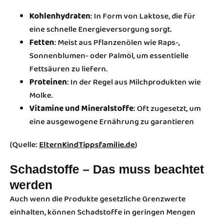
Kohlenhydraten
: In Form von Laktose, die für
eine schnelle Energieversorgung sorgt.
Fetten
: Meist aus Pflanzenölen wie Raps-,
Sonnenblumen- oder Palmöl, um essentielle
Fettsäuren zu liefern.
Proteinen
: In der Regel aus Milchprodukten wie
Molke.
Vitamine und Mineralstoffe
: Oft zugesetzt, um
eine ausgewogene Ernährung zu garantieren
​(Quelle:
ElternKindTipps
familie.de
)
Schadstoffe – Das muss beachtet
werden
Auch wenn die Produkte gesetzliche Grenzwerte
einhalten, können Schadstoffe in geringen Mengen