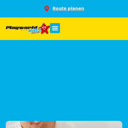
Route planen