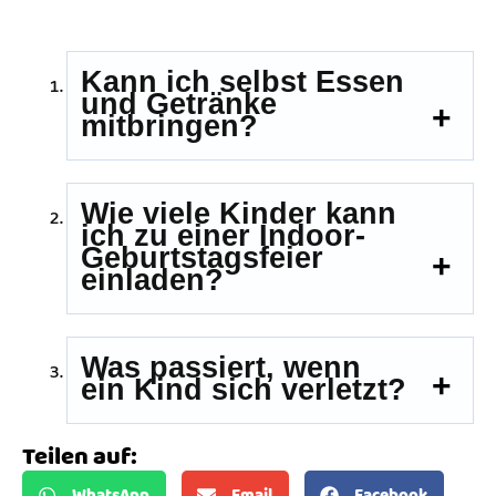
Kann ich selbst Essen
und Getränke
mitbringen?
Wie viele Kinder kann
ich zu einer Indoor-
Geburtstagsfeier
einladen?
Was passiert, wenn
ein Kind sich verletzt?
Teilen auf:
WhatsApp
Email
Facebook