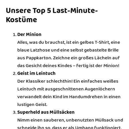
Unsere Top 5 Last-Minute-
Kostüme
Der Minion
Alles, was du brauchst, ist ein gelbes T-Shirt, eine
blaue Latzhose und eine selbst gebastelte Brille
aus Pappkarton. Zeichne ein großes Lächeln auf
das Gesicht deines Kindes – fertig ist der Minion!
Geist im Leintuch
Der Klassiker schlechthin! Ein einfaches weißes
Leintuch mit ausgeschnittenen Augenlöchern
verwandelt dein Kind im Handumdrehen in einen
lustigen Geist.
Superheld aus Müllsäcken
Nimm einen sauberen, unbenutzten Müllsack und
schneide ihn so, dass er als Umhang funktioniert.