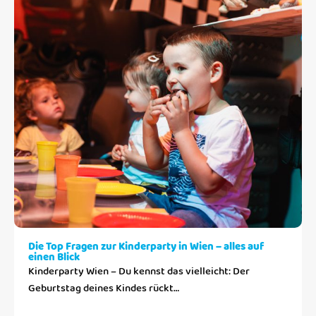
Die Top Fragen zur Kinderparty in Wien – alles auf
einen Blick
Kinderparty Wien – Du kennst das vielleicht: Der
Geburtstag deines Kindes rückt…